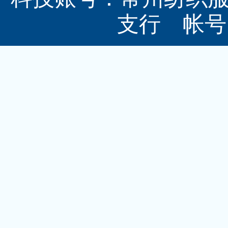
支行 帐号：3