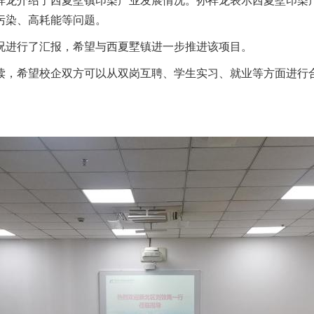
祥龙介绍了西夏墅镇印染产业发展情况。孙祥龙表示西夏墅印染产
污染、高耗能等问题。
况进行了汇报，希望与西夏墅镇进一步推进该项目。
读，希望校企双方可以从双岗互聘、学生实习、就业等方面进行