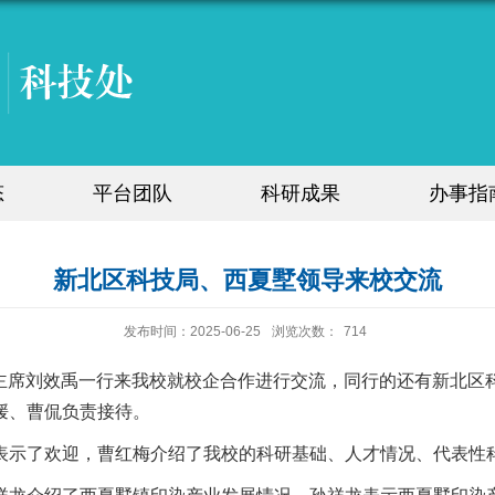
态
平台团队
科研成果
办事指
新北区科技局、西夏墅领导来校交流
发布时间：2025-06-25
浏览次数：
714
科协主席刘效禹一行来我校就校企合作进行交流，同行的还有新北
媛、曹侃负责接待。
表示了欢迎，曹红梅介绍了我校的科研基础、人才情况、代表性