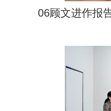
06顾文进作报