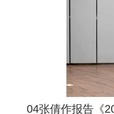
04张倩作报告《2