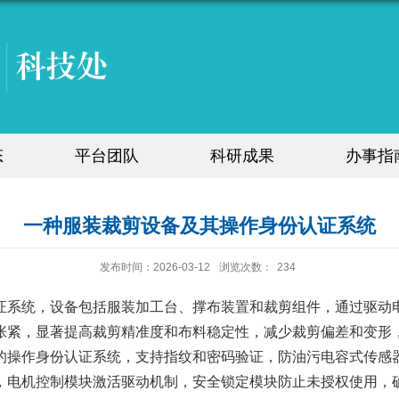
态
平台团队
科研成果
办事指
一种服装裁剪设备及其操作身份认证系统
发布时间：2026-03-12
浏览次数：
234
证系统，设备包括服装加工台、撑布装置和裁剪组件，通过驱动
张紧，显著提高裁剪精准度和布料稳定性，减少裁剪偏差和变形
的操作身份认证系统，支持指纹和密码验证，防油污电容式传感
，电机控制模块激活驱动机制，安全锁定模块防止未授权使用，