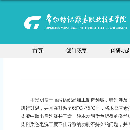
首页
部门职责
科研动
本发明属于高端纺织品加工制造领域，特别涉及
进行升温，并且在升温至65°C~75°C时，将木犀草
染液中取出后洗涤并干燥。经本发明染色所得的蚕丝织
染料染色皂洗牢度不佳导致的功能不持久的问题，并