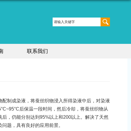
南
联系我们
物配制成染液，将蚕丝织物浸入所得染液中后，对染液
5°C~95°C后保温一段时间，然后冷却，将蚕丝织物从
，仍能分别达到95%以上和200以上。解决了天然
染问题，具有良好的应用前景。