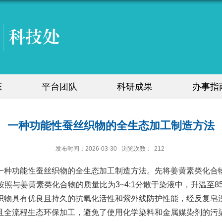
态
平台团队
科研成果
办事指
一种功能性蚕丝织物的全生态加工制造方法
发布时间：2026-03-30
浏览次数：
212
一种功能性蚕丝织物的全生态加工制造方法。先将姜黄素类化合
素按照与姜黄素类化合物的质量比为3~4:1分散于染液中，升温至8
物具有优良且持久的抗氧化活性和紫外线防护性能，经反复皂洗后
且全流程生态环保加工，避免了使用化学染料和金属媒染剂的污